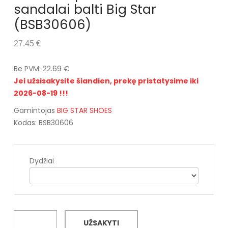
sandalai balti Big Star
(BSB30606)
27.45 €
Be PVM: 22.69 €
Jei užsisakysite šiandien, prekę pristatysime iki
2026-08-19 !!!
Gamintojas
BIG STAR SHOES
Kodas: BSB30606
Dydžiai
UŽSAKYTI