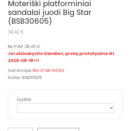
Moteriški platforminiai
sandalai juodi Big Star
(BSB30605)
34.42 €
Be PVM: 28.45 €
Jei užsisakysite šiandien, prekę pristatysime iki
2026-08-19 !!!
Gamintojas
BIG STAR SHOES
Kodas: BSB30605
Dydžiai