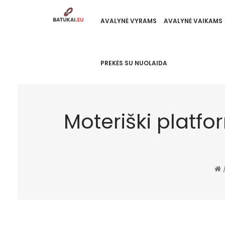
AVALYNĖ VYRAMS
AVALYNĖ VAIKAMS
PREKĖS SU NUOLAIDA
Moteriški platfo