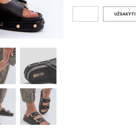
UŽSAKYTI