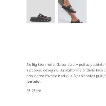
Šie Big Star moteriški sandalai - puikus pasirin
ir patogiu dėvėjimu. Jų platforma prideda kelis c
papildomo žavesio ir stiliaus. Šios šlepetės puik
lentele.
36 26cm
Specifikacija