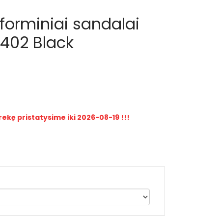
tforminiai sandalai
7402 Black
rekę pristatysime iki 2026-08-19 !!!