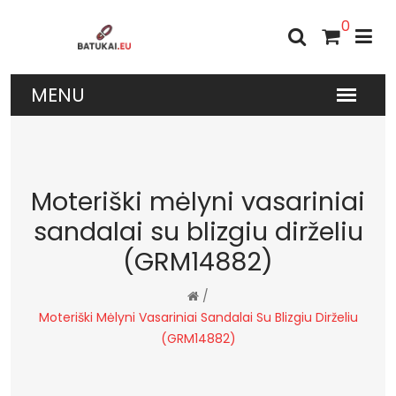
0
Moteriški mėlyni vasariniai
sandalai su blizgiu dirželiu
(GRM14882)
/
Moteriški Mėlyni Vasariniai Sandalai Su Blizgiu Dirželiu
(GRM14882)