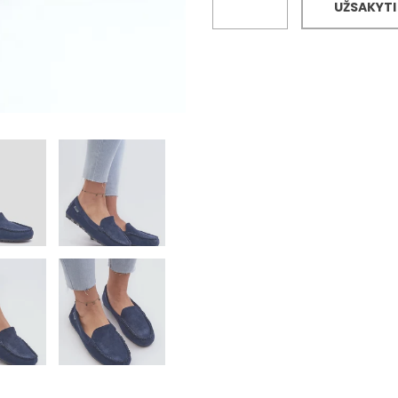
UŽSAKYTI