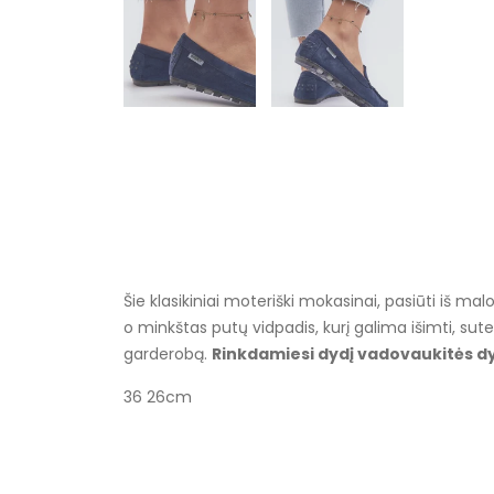
Šie klasikiniai moteriški mokasinai, pasiūti iš ma
o minkštas putų vidpadis, kurį galima išimti, sut
garderobą.
Rinkdamiesi dydį vadovaukitės dy
36 26cm
Specifikacija