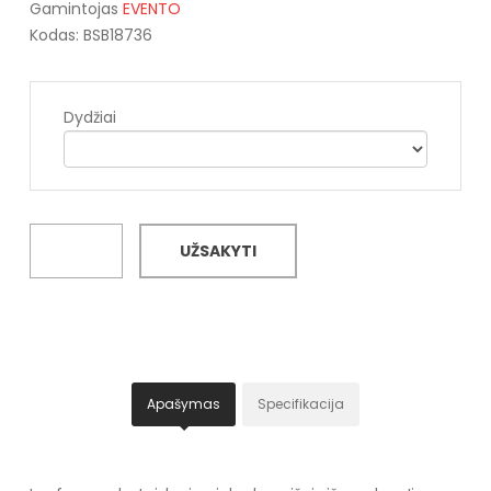
Gamintojas
EVENTO
Kodas: BSB18736
Dydžiai
UŽSAKYTI
Apašymas
Specifikacija