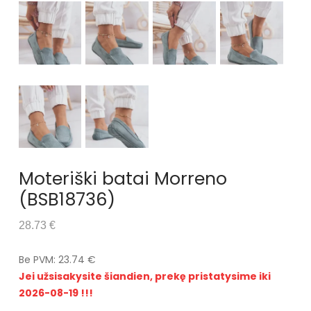
Moteriški batai Morreno
(BSB18736)
28.73 €
Be PVM: 23.74 €
Jei užsisakysite šiandien, prekę pristatysime iki
2026-08-19 !!!