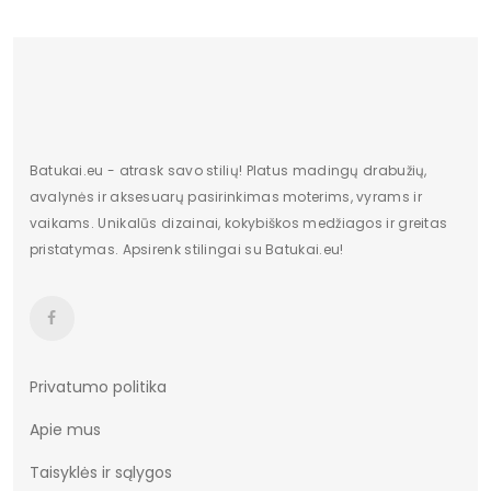
Batukai.eu - atrask savo stilių! Platus madingų drabužių,
avalynės ir aksesuarų pasirinkimas moterims, vyrams ir
vaikams. Unikalūs dizainai, kokybiškos medžiagos ir greitas
pristatymas. Apsirenk stilingai su Batukai.eu!
Privatumo politika
Apie mus
Taisyklės ir sąlygos