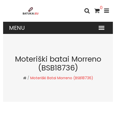
0
Moteriški batai Morreno
(BSB18736)
/
Moteriški Batai Morreno (BSB18736)