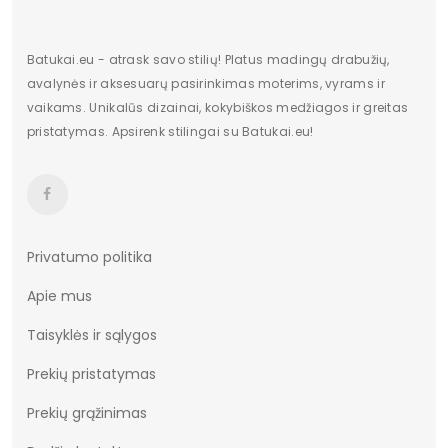
Batukai.eu - atrask savo stilių! Platus madingų drabužių,
avalynės ir aksesuarų pasirinkimas moterims, vyrams ir
vaikams. Unikalūs dizainai, kokybiškos medžiagos ir greitas
pristatymas. Apsirenk stilingai su Batukai.eu!
Privatumo politika
Apie mus
Taisyklės ir sąlygos
Prekių pristatymas
Prekių grąžinimas