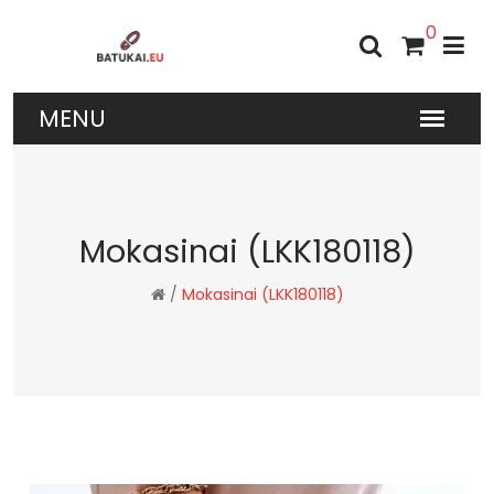
0
Mokasinai (LKK180118)
/
Mokasinai (LKK180118)