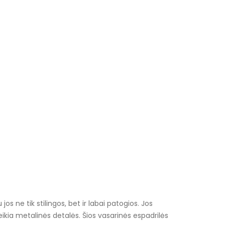
 ne tik stilingos, bet ir labai patogios. Jos
ikia metalinės detalės. Šios vasarinės espadrilės