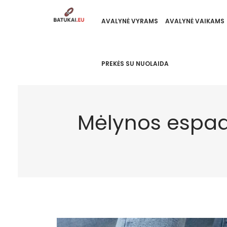
AVALYNĖ VYRAMS
AVALYNĖ VAIKAMS
PREKĖS SU NUOLAIDA
Mėlynos espad