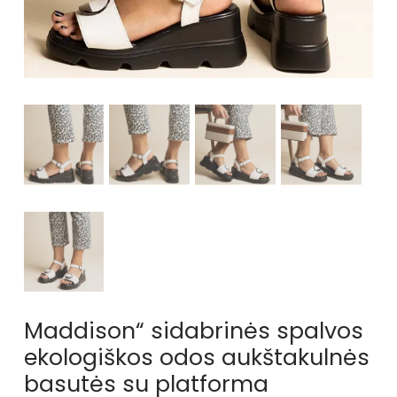
Maddison“ sidabrinės spalvos
ekologiškos odos aukštakulnės
basutės su platforma