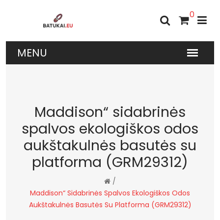
0
Maddison“ sidabrinės
spalvos ekologiškos odos
aukštakulnės basutės su
platforma (GRM29312)
/
Maddison“ Sidabrinės Spalvos Ekologiškos Odos
Aukštakulnės Basutės Su Platforma (GRM29312)