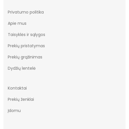
Privatumo politika
Apie mus
Taisyklės ir sąlygos
Prekių pristatymas
Prekių grąžinimas
Dydžių lentelė
Kontaktai
Prekių ženklai
Įdomu