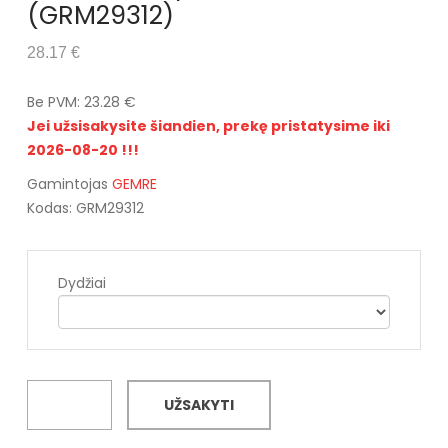
(GRM29312)
28.17 €
Be PVM: 23.28 €
Jei užsisakysite šiandien, prekę pristatysime iki
2026-08-20 !!!
Gamintojas
GEMRE
Kodas: GRM29312
Dydžiai
UŽSAKYTI