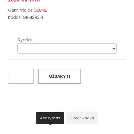
Gamintojas
GEMRE
Kodas: GRM29314
Dydžiai
UŽSAKYTI
Apašymas
Specifikacija