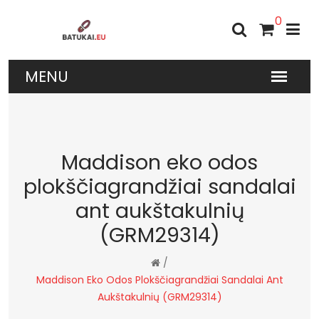
0
Maddison eko odos
plokščiagrandžiai sandalai
ant aukštakulnių
(GRM29314)
/
Maddison Eko Odos Plokščiagrandžiai Sandalai Ant
Aukštakulnių (GRM29314)