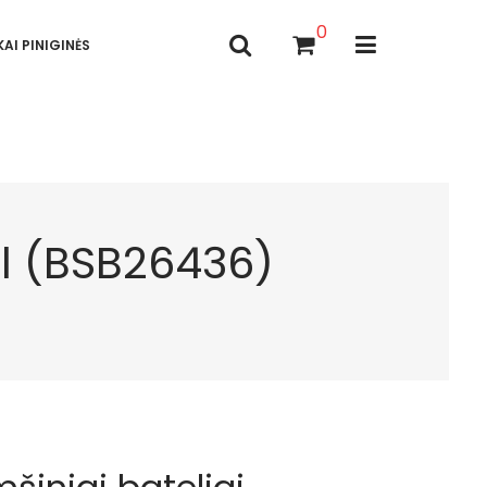
0
AI PINIGINĖS
ell (BSB26436)