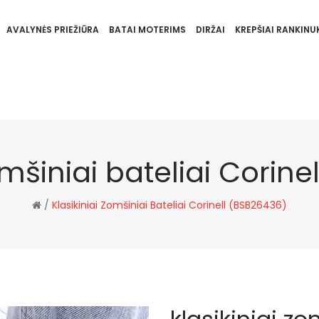
AVALYNĖS PRIEŽIŪRA
BATAI MOTERIMS
DIRŽAI
KREPŠIAI RANKINUK
omšiniai bateliai Corin
/
Klasikiniai Zomšiniai Bateliai Corinell (BSB26436)