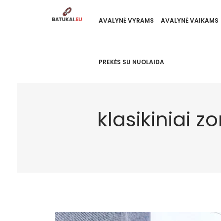
AVALYNĖ VYRAMS
AVALYNĖ VAIKAMS
PREKĖS SU NUOLAIDA
klasikiniai z