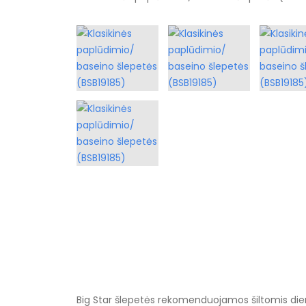
Big Star šlepetės rekomenduojamos šiltomis dieno