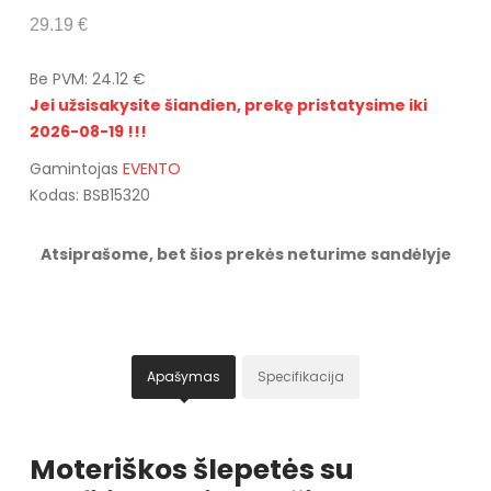
29.19 €
Be PVM: 24.12 €
Jei užsisakysite šiandien, prekę pristatysime iki
2026-08-19 !!!
Gamintojas
EVENTO
Kodas: BSB15320
Atsiprašome, bet šios prekės neturime sandėlyje
Apašymas
Specifikacija
Moteriškos šlepetės su