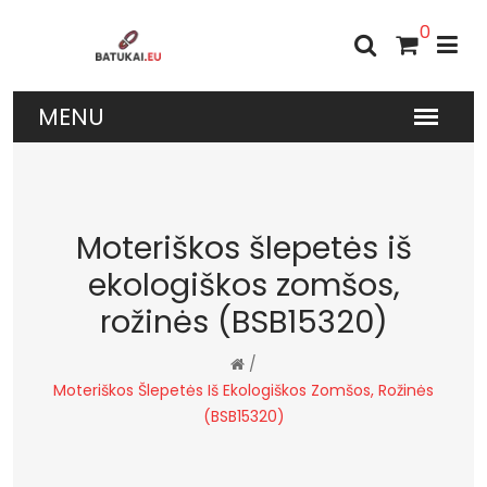
0
Moteriškos šlepetės iš
ekologiškos zomšos,
rožinės (BSB15320)
/
Moteriškos Šlepetės Iš Ekologiškos Zomšos, Rožinės
(BSB15320)