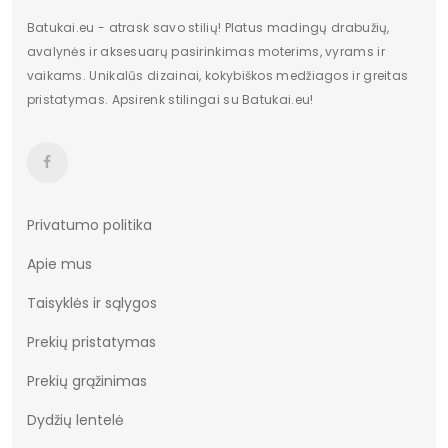
Batukai.eu - atrask savo stilių! Platus madingų drabužių,
avalynės ir aksesuarų pasirinkimas moterims, vyrams ir
vaikams. Unikalūs dizainai, kokybiškos medžiagos ir greitas
pristatymas. Apsirenk stilingai su Batukai.eu!
Privatumo politika
Apie mus
Taisyklės ir sąlygos
Prekių pristatymas
Prekių grąžinimas
Dydžių lentelė