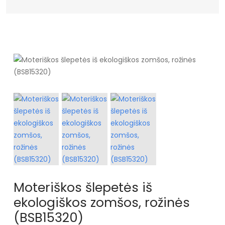
Moteriškos šlepetės iš
ekologiškos zomšos, rožinės
(BSB15320)