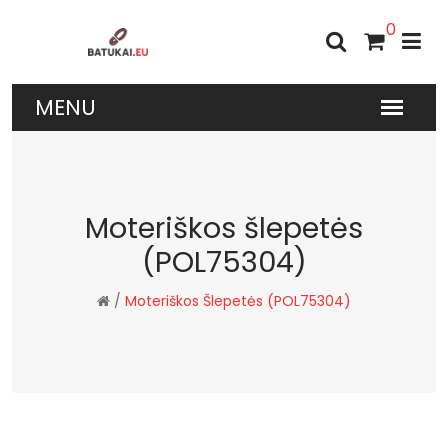
0
Moteriškos šlepetės
(POL75304)
/
Moteriškos Šlepetės (POL75304)