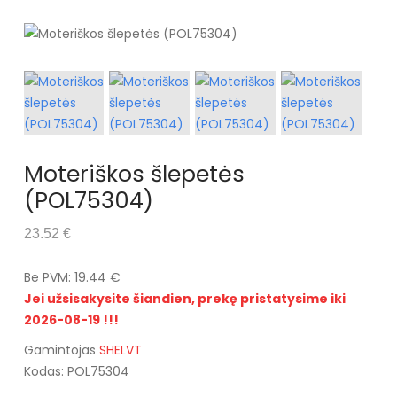
Moteriškos šlepetės
(POL75304)
23.52 €
Be PVM: 19.44 €
Jei užsisakysite šiandien, prekę pristatysime iki
2026-08-19 !!!
Gamintojas
SHELVT
Kodas: POL75304