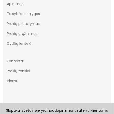
Apie mus
Taisyklės ir sąlygos
Prekių pristatymas
Prekių grąžinimas
Dydžių lentelė
Kontaktai
Prekių ženklai
Įdomu
Slapukai svetainėje yra naudojami norit suteikti klientams