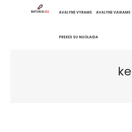
AVALYNĖ VYRAMS
AVALYNĖ VAIKAMS
PREKĖS SU NUOLAIDA
ke