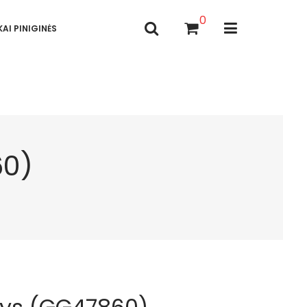
0
AI PINIGINĖS
60)