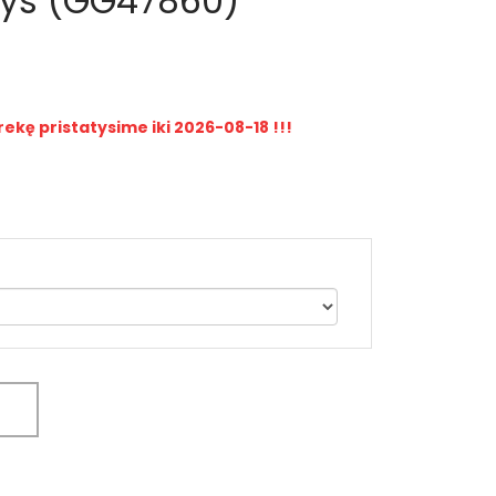
pšys (GG47860)
rekę pristatysime iki 2026-08-18 !!!