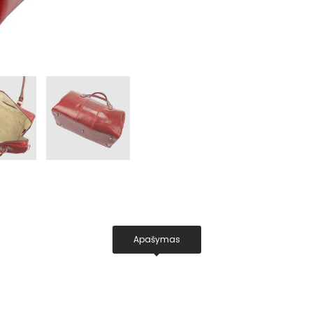
Apašymas