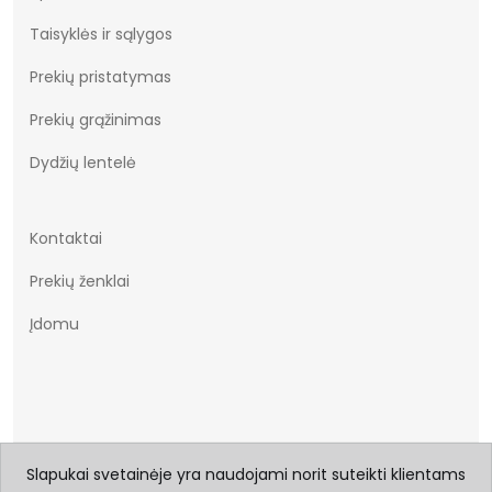
Taisyklės ir sąlygos
Prekių pristatymas
Prekių grąžinimas
Dydžių lentelė
Kontaktai
Prekių ženklai
Įdomu
Slapukai svetainėje yra naudojami norit suteikti klientams