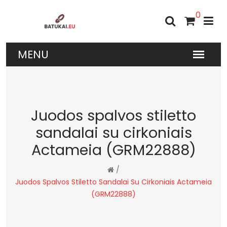
0
Juodos spalvos stiletto
sandalai su cirkoniais
Actameia (GRM22888)
/
Juodos Spalvos Stiletto Sandalai Su Cirkoniais Actameia
(GRM22888)