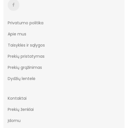
Privatumo politika
Apie mus
Taisyklės ir sąlygos
Prekių pristatymas
Prekių grąžinimas
Dydžių lentelė
Kontaktai
Prekių ženklai
Įdomu