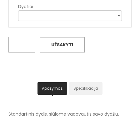
Dydžiai
UŽSAKYTI
Apašymas
Specifikacija
Standartinis dydis, siūlome vadovautis savo dydžiu.
Specifikacija