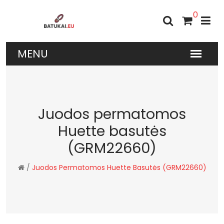
0
Juodos permatomos
Huette basutės
(GRM22660)
/
Juodos Permatomos Huette Basutės (GRM22660)