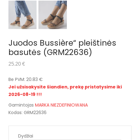
Juodos Bussière“ pleištinės
basutės (GRM22636)
25.20 €
Be PVM: 20.83 €
Jei užsisakysite šiandien, prekę pristatysime iki
2026-08-19 !!!
Gamintojas
MARKA NIEZDEFINIOWANA
Kodas: GRM22636
Dydžiai