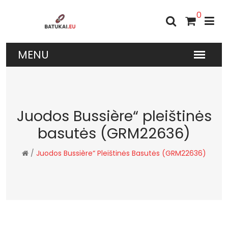
0
Juodos Bussière“ pleištinės
basutės (GRM22636)
/
Juodos Bussière“ Pleištinės Basutės (GRM22636)