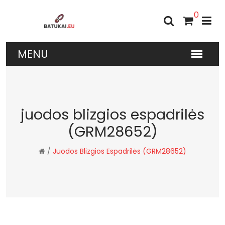
0
juodos blizgios espadrilės
(GRM28652)
/
Juodos Blizgios Espadrilės (GRM28652)