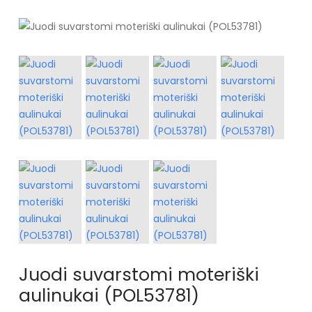
Juodi suvarstomi moteriški
aulinukai (POL53781)