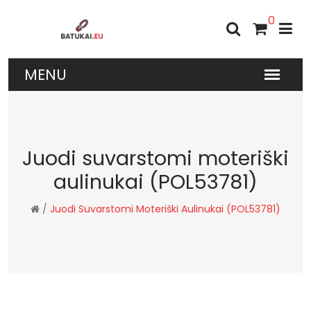
0
Juodi suvarstomi moteriški
aulinukai (POL53781)
/
Juodi Suvarstomi Moteriški Aulinukai (POL53781)