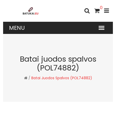
0
Batai juodos spalvos
(POL74882)
/
Batai Juodos Spalvos (POL74882)