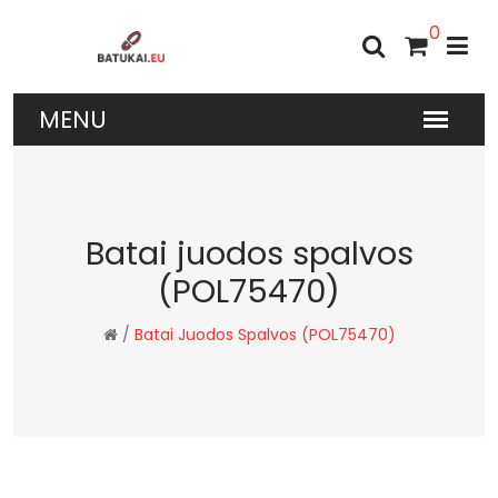
0
Batai juodos spalvos
(POL75470)
/
Batai Juodos Spalvos (POL75470)