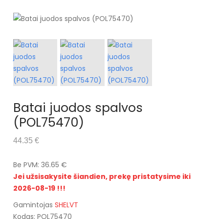
Batai juodos spalvos
(POL75470)
44.35 €
Be PVM: 36.65 €
Jei užsisakysite šiandien, prekę pristatysime iki
2026-08-19 !!!
Gamintojas
SHELVT
Kodas: POL75470