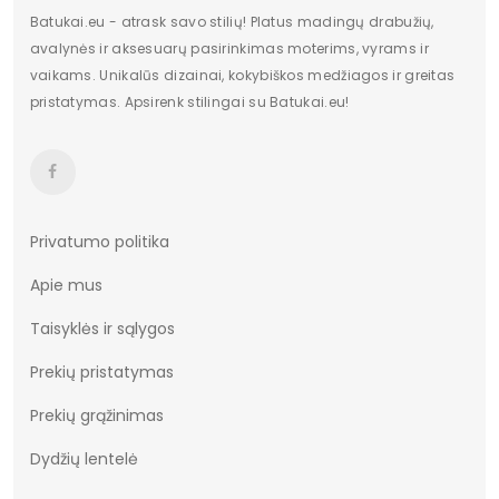
Batukai.eu - atrask savo stilių! Platus madingų drabužių,
avalynės ir aksesuarų pasirinkimas moterims, vyrams ir
vaikams. Unikalūs dizainai, kokybiškos medžiagos ir greitas
pristatymas. Apsirenk stilingai su Batukai.eu!
Privatumo politika
Apie mus
Taisyklės ir sąlygos
Prekių pristatymas
Prekių grąžinimas
Dydžių lentelė