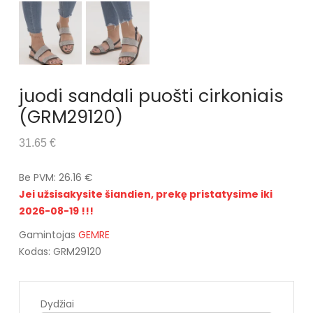
juodi sandali puošti cirkoniais
(GRM29120)
31.65 €
Be PVM: 26.16 €
Jei užsisakysite šiandien, prekę pristatysime iki
2026-08-19 !!!
Gamintojas
GEMRE
Kodas: GRM29120
Dydžiai