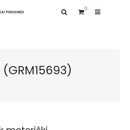
0
AI PINIGINĖS
i (GRM15693)