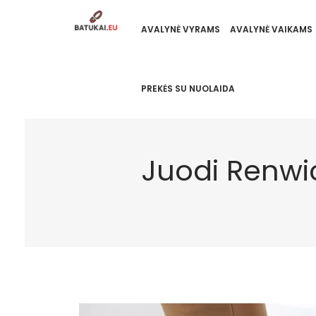
AVALYNĖ VYRAMS
AVALYNĖ VAIKAMS
PREKĖS SU NUOLAIDA
Juodi Renwi