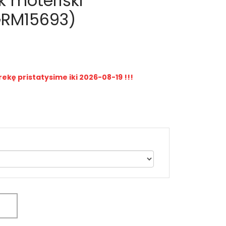
k moteriški
GRM15693)
rekę pristatysime iki 2026-08-19 !!!