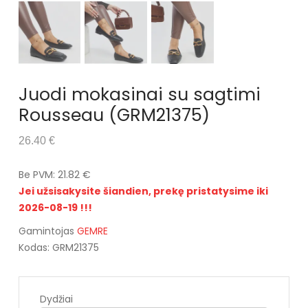
Juodi mokasinai su sagtimi
Rousseau (GRM21375)
26.40 €
Be PVM: 21.82 €
Jei užsisakysite šiandien, prekę pristatysime iki
2026-08-19 !!!
Gamintojas
GEMRE
Kodas: GRM21375
Dydžiai