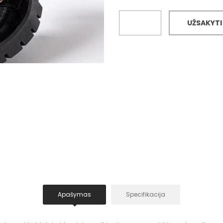
UŽSAKYTI
Apašymas
Specifikacija