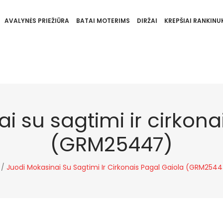
AVALYNĖS PRIEŽIŪRA
BATAI MOTERIMS
DIRŽAI
KREPŠIAI RANKINUK
i su sagtimi ir cirkona
(GRM25447)
/
Juodi Mokasinai Su Sagtimi Ir Cirkonais Pagal Gaiola (GRM254