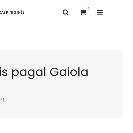
0
AI PINIGINĖS
is pagal Gaiola
47)