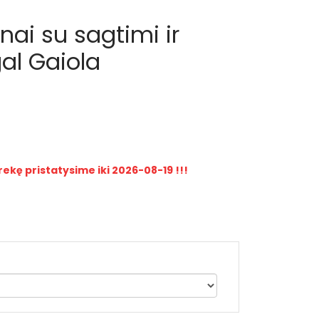
ai su sagtimi ir
al Gaiola
rekę pristatysime iki 2026-08-19 !!!