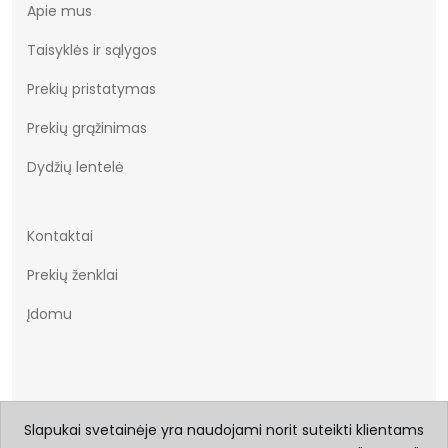
Apie mus
Taisyklės ir sąlygos
Prekių pristatymas
Prekių grąžinimas
Dydžių lentelė
Kontaktai
Prekių ženklai
Įdomu
Slapukai svetainėje yra naudojami norit suteikti klientams