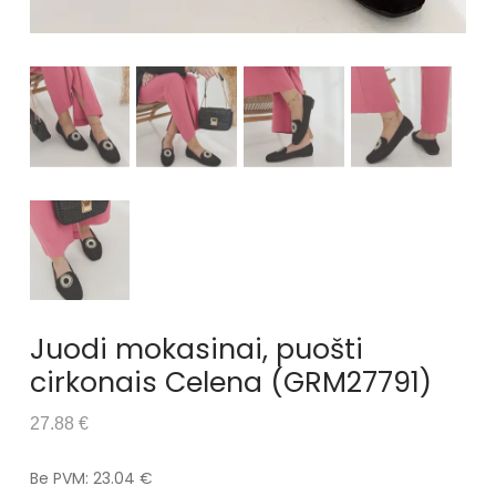
Juodi mokasinai, puošti
cirkonais Celena (GRM27791)
27.88 €
Be PVM: 23.04 €