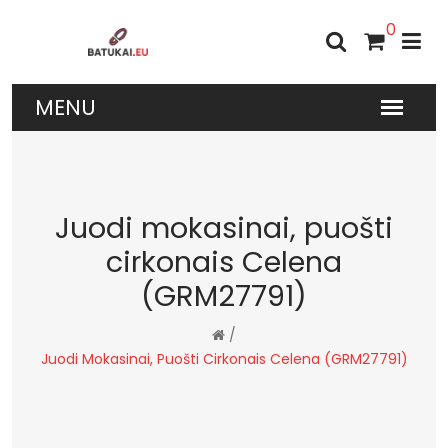
0
Juodi mokasinai, puošti
cirkonais Celena
(GRM27791)
/
Juodi Mokasinai, Puošti Cirkonais Celena (GRM27791)