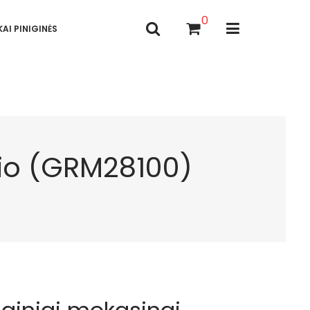
0
AI PINIGINĖS
io (GRM28100)