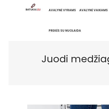
AVALYNĖ VYRAMS
AVALYNĖ VAIKAMS
PREKĖS SU NUOLAIDA
Juodi medžia