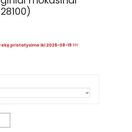
giniai mokasinai
28100)
rekę pristatysime iki 2026-08-19 !!!