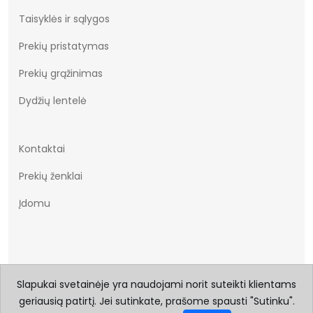
Taisyklės ir sąlygos
Prekių pristatymas
Prekių grąžinimas
Dydžių lentelė
Kontaktai
Prekių ženklai
Įdomu
Slapukai svetainėje yra naudojami norit suteikti klientams
geriausią patirtį. Jei sutinkate, prašome spausti "Sutinku".