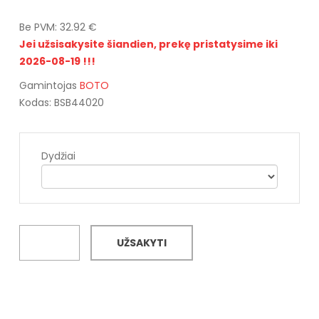
Be PVM: 32.92 €
Jei užsisakysite šiandien, prekę pristatysime iki
2026-08-19 !!!
Gamintojas
BOTO
Kodas: BSB44020
Dydžiai
UŽSAKYTI