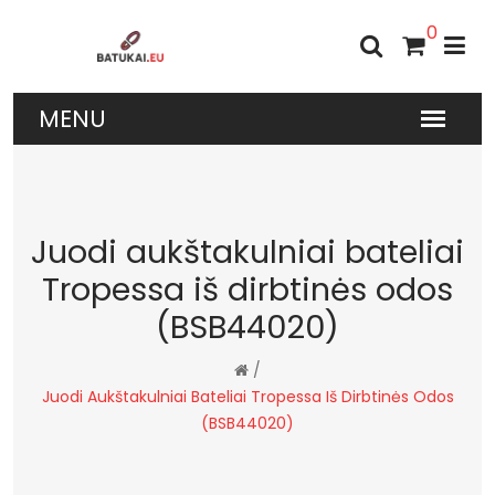
0
Juodi aukštakulniai bateliai
Tropessa iš dirbtinės odos
(BSB44020)
/
Juodi Aukštakulniai Bateliai Tropessa Iš Dirbtinės Odos
(BSB44020)