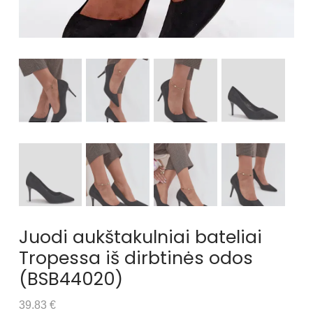
Juodi aukštakulniai bateliai
Tropessa iš dirbtinės odos
(BSB44020)
39.83 €