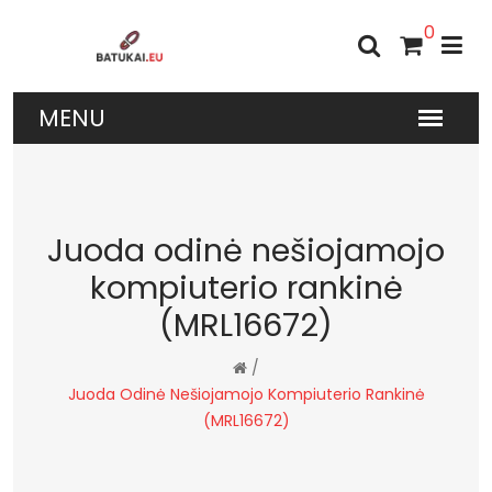
0
Juoda odinė nešiojamojo
kompiuterio rankinė
(MRL16672)
/
Juoda Odinė Nešiojamojo Kompiuterio Rankinė
(MRL16672)