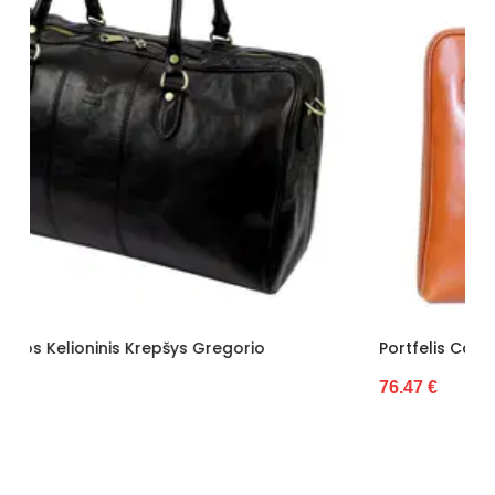
Portfelis Camilla (GG8060)
76.47 €