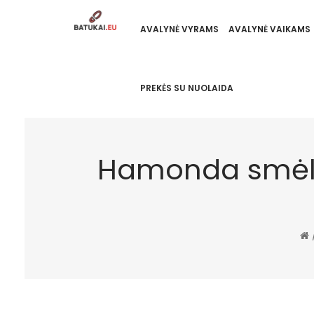
AVALYNĖ VYRAMS
AVALYNĖ VAIKAMS
PREKĖS SU NUOLAIDA
Hamonda smėlio