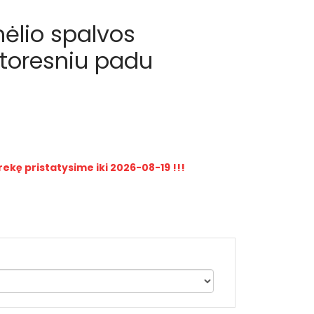
lio spalvos
storesniu padu
rekę pristatysime iki 2026-08-19 !!!