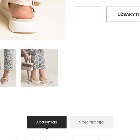
UŽSAKYTI
Apašymas
Specifikacija