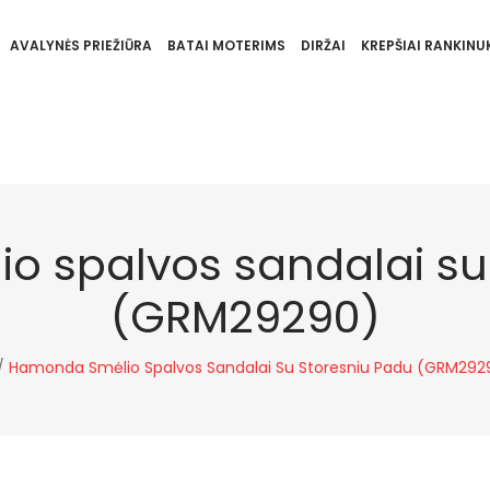
AVALYNĖS PRIEŽIŪRA
BATAI MOTERIMS
DIRŽAI
KREPŠIAI RANKINUK
 spalvos sandalai su
(GRM29290)
/
Hamonda Smėlio Spalvos Sandalai Su Storesniu Padu (GRM292