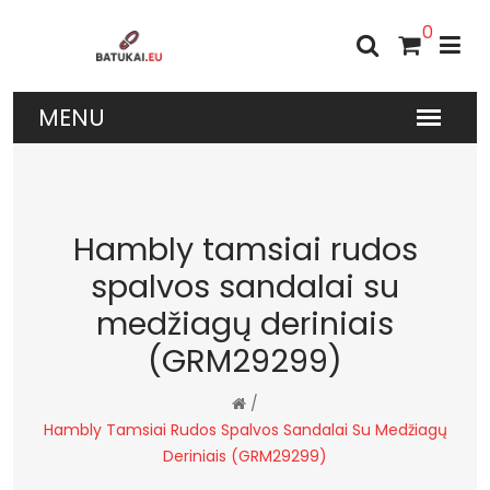
0
Hambly tamsiai rudos
spalvos sandalai su
medžiagų deriniais
(GRM29299)
/
Hambly Tamsiai Rudos Spalvos Sandalai Su Medžiagų
Deriniais (GRM29299)