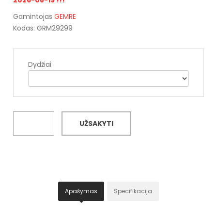
Gamintojas
GEMRE
Kodas: GRM29299
Dydžiai
UŽSAKYTI
Apašymas
Specifikacija