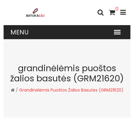
0
grandinėlėmis puoštos
žalios basutės (GRM21620)
/
Grandinėlėmis Puoštos Žalios Basutės (GRM21620)