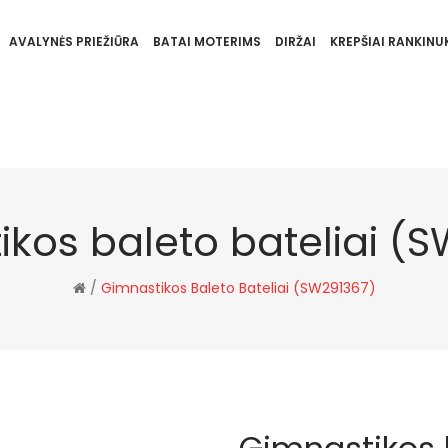
AVALYNĖS PRIEŽIŪRA
BATAI MOTERIMS
DIRŽAI
KREPŠIAI RANKINUK
kos baleto bateliai (
/
Gimnastikos Baleto Bateliai (SW291367)