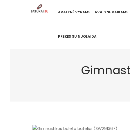
AVALYNĖ VYRAMS
AVALYNĖ VAIKAMS
PREKĖS SU NUOLAIDA
Gimnasti