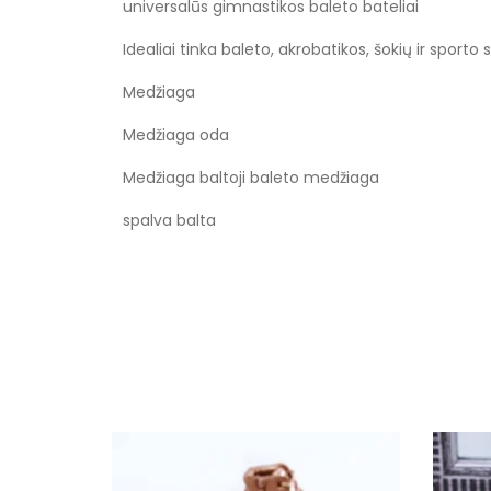
universalūs gimnastikos baleto bateliai
Idealiai tinka baleto, akrobatikos, šokių ir spor
Medžiaga
Medžiaga oda
Medžiaga baltoji baleto medžiaga
spalva balta