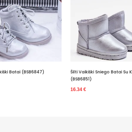
Batai (BSB6847)
Šilti Vaikiški Sniego Batai Su Kailiu
(BSB6851)
16.34 €