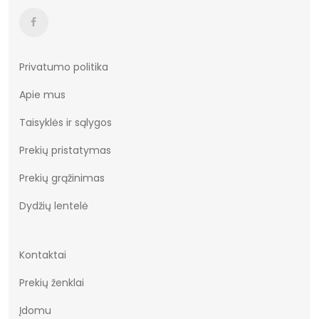
Privatumo politika
Apie mus
Taisyklės ir sąlygos
Prekių pristatymas
Prekių grąžinimas
Dydžių lentelė
Kontaktai
Prekių ženklai
Įdomu