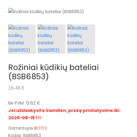
Rožiniai kūdikių bateliai
(BSB6853)
16.48 €
Be PVM: 13.62 €
Jei užsisakysite šiandien, prekę pristatysime iki
2026-08-19 !!!
Gamintojas
BOTO
Kodas: BSB6853