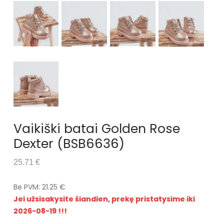
Vaikiški batai Golden Rose
Dexter (BSB6636)
25.71 €
Be PVM: 21.25 €
Jei užsisakysite šiandien, prekę pristatysime iki
2026-08-19 !!!