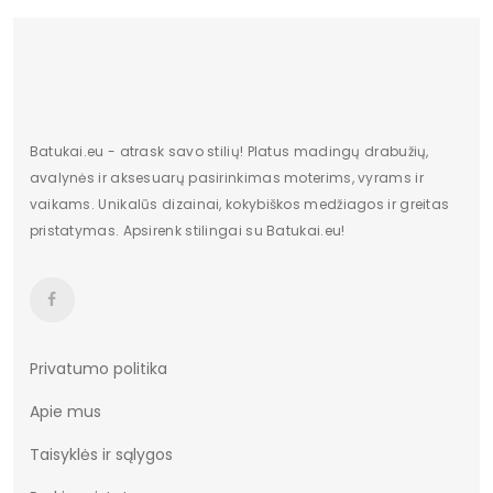
Batukai.eu - atrask savo stilių! Platus madingų drabužių,
avalynės ir aksesuarų pasirinkimas moterims, vyrams ir
vaikams. Unikalūs dizainai, kokybiškos medžiagos ir greitas
pristatymas. Apsirenk stilingai su Batukai.eu!
Privatumo politika
Apie mus
Taisyklės ir sąlygos