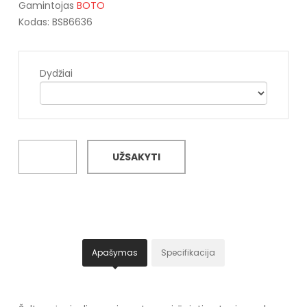
Gamintojas
BOTO
Kodas: BSB6636
Dydžiai
UŽSAKYTI
Apašymas
Specifikacija