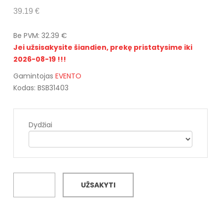
39.19 €
Be PVM: 32.39 €
Jei užsisakysite šiandien, prekę pristatysime iki
2026-08-19 !!!
Gamintojas
EVENTO
Kodas: BSB31403
Dydžiai
UŽSAKYTI