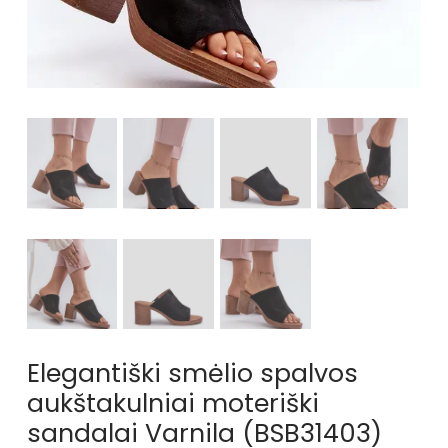
Elegantiški smėlio spalvos
aukštakulniai moteriški
sandalai Varnila (BSB31403)