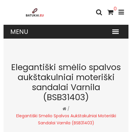
0
Elegantiški smėlio spalvos
aukštakulniai moteriški
sandalai Varnila
(BSB31403)
/
Elegantiški Smėlio Spalvos Aukštakulniai Moteriški
Sandalai Varnila (BSB31403)