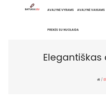
AVALYNĖ VYRAMS
AVALYNĖ VAIKAMS
PREKĖS SU NUOLAIDA
Elegantiškas 
/
E