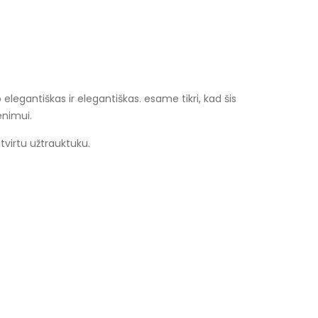
elegantiškas ir elegantiškas. esame tikri, kad šis
enimui.
tvirtu užtrauktuku.