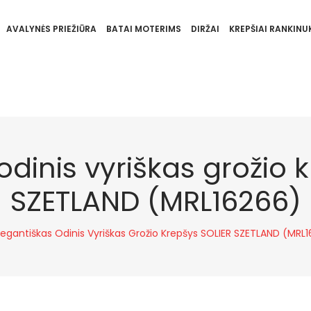
AVALYNĖS PRIEŽIŪRA
BATAI MOTERIMS
DIRŽAI
KREPŠIAI RANKINUK
odinis vyriškas grožio 
SZETLAND (MRL16266)
legantiškas Odinis Vyriškas Grožio Krepšys SOLIER SZETLAND (MRL