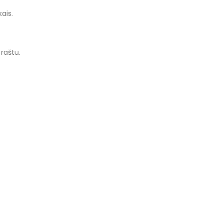
ais.
raštu.