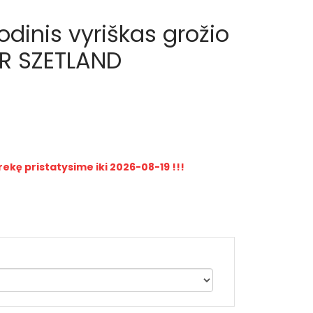
odinis vyriškas grožio
ER SZETLAND
rekę pristatysime iki 2026-08-19 !!!