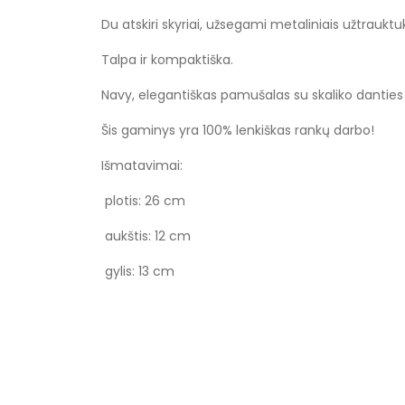
Du atskiri skyriai, užsegami metaliniais užtrauktuk
Talpa ir kompaktiška.
Navy, elegantiškas pamušalas su skaliko danties 
Šis gaminys yra 100% lenkiškas rankų darbo!
Išmatavimai:
plotis: 26 cm
aukštis: 12 cm
gylis: 13 cm
Specifikacija