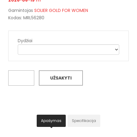
Gamintojas
SOLIER GOLD FOR WOMEN
Kodas: MRL56280
Dydžiai
UŽSAKYTI
Apašymas
Specifikacija