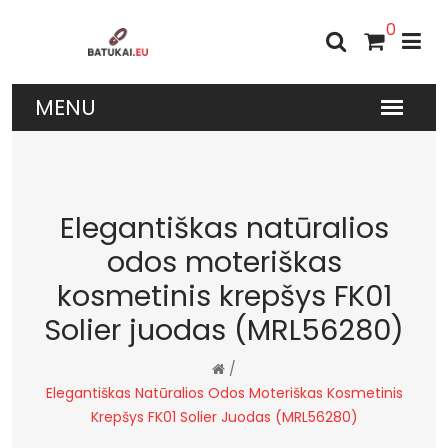
0
Elegantiškas natūralios
odos moteriškas
kosmetinis krepšys FK01
Solier juodas (MRL56280)
/
Elegantiškas Natūralios Odos Moteriškas Kosmetinis
Krepšys FK01 Solier Juodas (MRL56280)