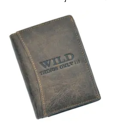
Spalva
Juoda