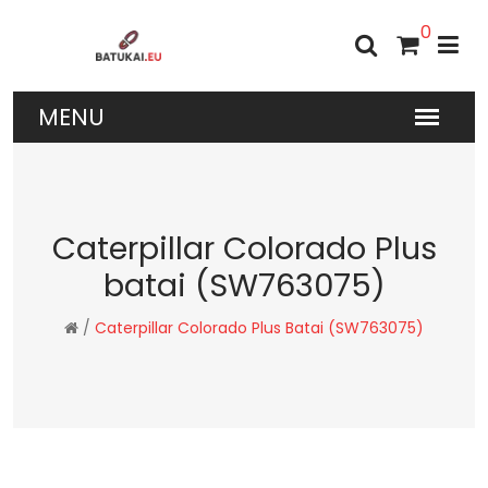
0
Caterpillar Colorado Plus
batai (SW763075)
/
Caterpillar Colorado Plus Batai (SW763075)