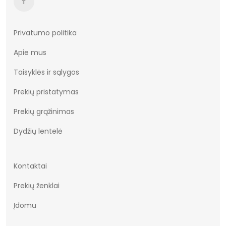
Privatumo politika
Apie mus
Taisyklės ir sąlygos
Prekių pristatymas
Prekių grąžinimas
Dydžių lentelė
Kontaktai
Prekių ženklai
Įdomu