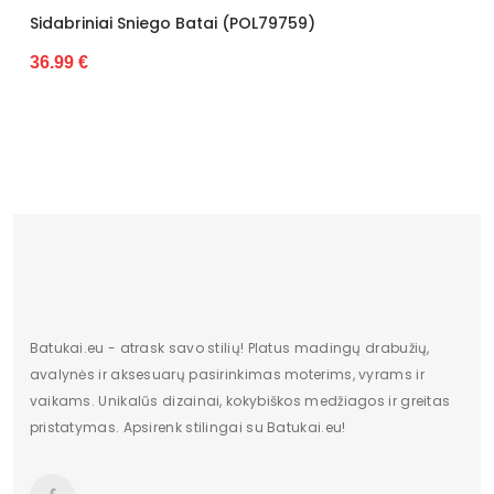
Sidabriniai Sniego Batai (POL79759)
36.99 €
Batukai.eu - atrask savo stilių! Platus madingų drabužių,
avalynės ir aksesuarų pasirinkimas moterims, vyrams ir
vaikams. Unikalūs dizainai, kokybiškos medžiagos ir greitas
pristatymas. Apsirenk stilingai su Batukai.eu!