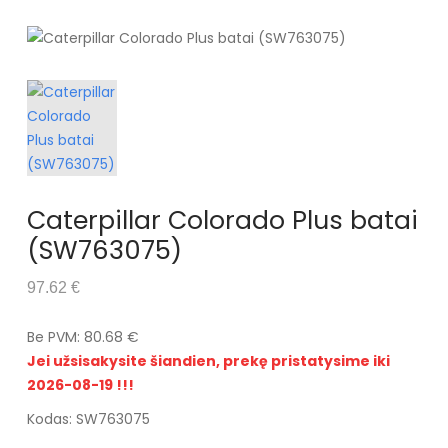
Caterpillar Colorado Plus batai
(SW763075)
97.62 €
Be PVM: 80.68 €
Jei užsisakysite šiandien, prekę pristatysime iki
2026-08-19 !!!
Kodas: SW763075