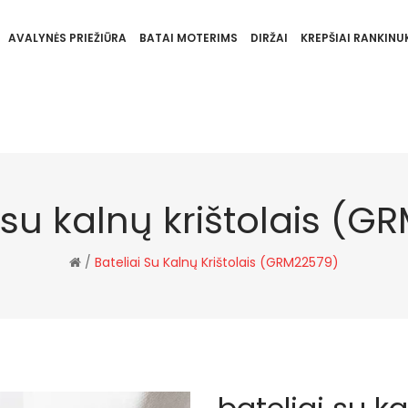
AVALYNĖS PRIEŽIŪRA
BATAI MOTERIMS
DIRŽAI
KREPŠIAI RANKINUK
 su kalnų krištolais (
/
Bateliai Su Kalnų Krištolais (GRM22579)