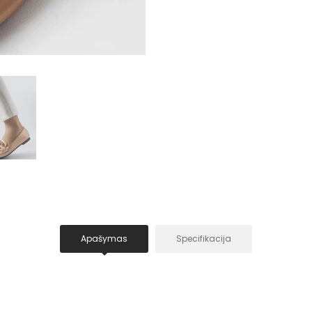
Apašymas
Specifikacija