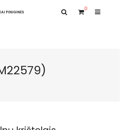
0
AI PINIGINĖS
GRM22579)