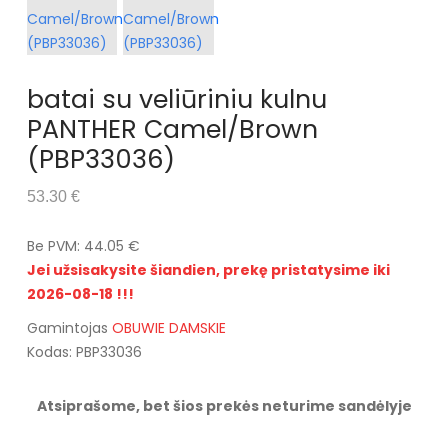
batai su veliūriniu kulnu
PANTHER Camel/Brown
(PBP33036)
53.30 €
Be PVM: 44.05 €
Jei užsisakysite šiandien, prekę pristatysime iki
2026-08-18 !!!
Gamintojas
OBUWIE DAMSKIE
Kodas: PBP33036
Atsiprašome, bet šios prekės neturime sandėlyje