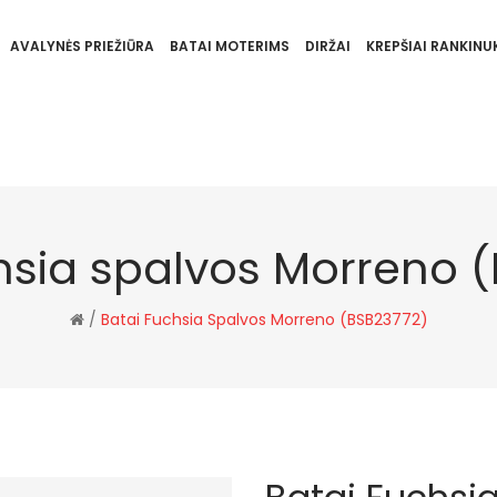
AVALYNĖS PRIEŽIŪRA
BATAI MOTERIMS
DIRŽAI
KREPŠIAI RANKINUK
hsia spalvos Morreno 
/
Batai Fuchsia Spalvos Morreno (BSB23772)