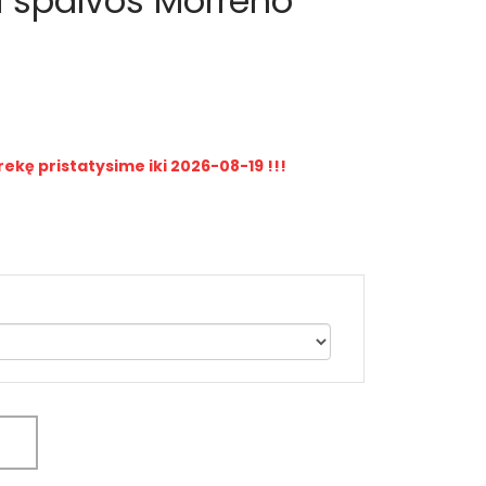
a spalvos Morreno
rekę pristatysime iki 2026-08-19 !!!