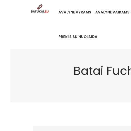
AVALYNĖ VYRAMS
AVALYNĖ VAIKAMS
PREKĖS SU NUOLAIDA
Batai Fuc