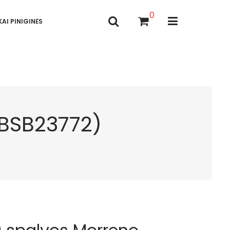
0
AI PINIGINĖS
(BSB23772)