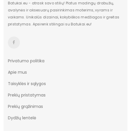
Batukai.eu - atrask savo stilių! Platus madingų drabužių,
avalynės ir aksesuarų pasirinkimas moterims, vyrams ir
vaikams. Unikalūs dizainai, kokybiškos medžiagos ir greitas
pristatymas. Apsirenk stilingai su Batukai.eu!
Privatumo politika
Apie mus
Taisyklės ir sąlygos
Prekių pristatymas
Prekių grąžinimas
Dydžių lentelė