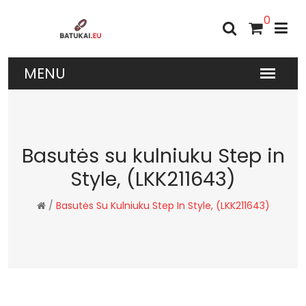
0
Basutės su kulniuku Step in
Style, (LKK211643)
/
Basutės Su Kulniuku Step In Style, (LKK211643)