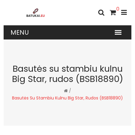
0
Basutės su stambiu kulnu
Big Star, rudos (BSB18890)
/
Basutės Su Stambiu Kulnu Big Star, Rudos (BSB18890)