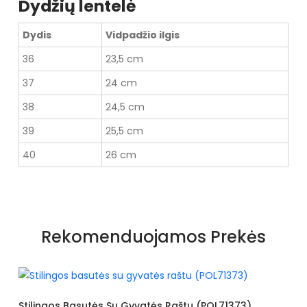
Dydžių lentelė
Dydis
Vidpadžio ilgis
36
23,5 cm
37
24 cm
38
24,5 cm
39
25,5 cm
40
26 cm
Specifikacija
Spalva
Brown
Rekomenduojamos Prekės
Dydžiai
Typical - we suggest
choosing the size you
are wearing
u Gyvatės Raštu (POL71373)
Basutės Dekoruotos Gy