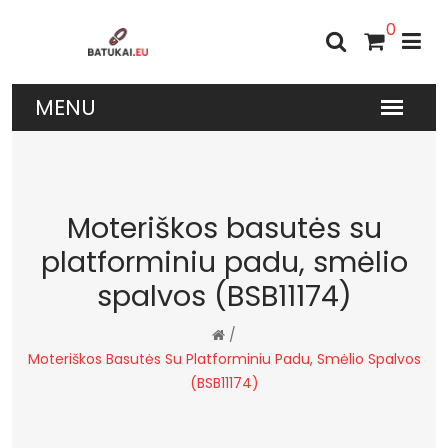
0
Moteriškos basutės su
platforminiu padu, smėlio
spalvos (BSB11174)
/
Moteriškos Basutės Su Platforminiu Padu, Smėlio Spalvos
(BSB11174)