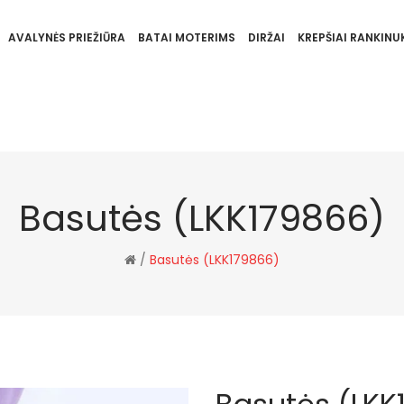
AVALYNĖS PRIEŽIŪRA
BATAI MOTERIMS
DIRŽAI
KREPŠIAI RANKINUK
Basutės (LKK179866)
/
Basutės (LKK179866)