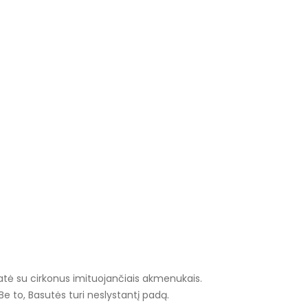
atė su cirkonus imituojančiais akmenukais.
e to, Basutės turi neslystantį padą.