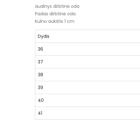
audinys dirbtinė oda
Padas dirbtinė oda
Kulno aukštis 1 cm
Dydis
36
37
38
39
40
41