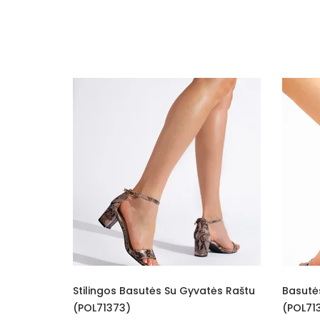
s Su Gyvatės Raštu
Basutės Dekoruotos Gyvatės Raštu
(POL71374)