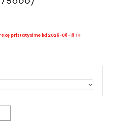
179866)
rekę pristatysime iki 2026-08-19 !!!