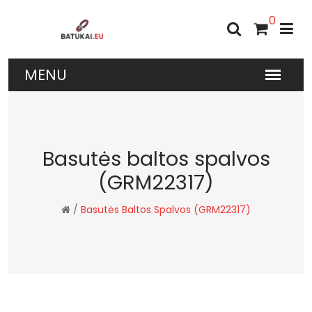
0
Basutės baltos spalvos
(GRM22317)
/
Basutės Baltos Spalvos (GRM22317)