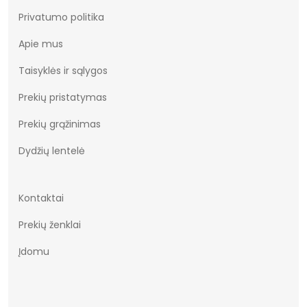
Privatumo politika
Apie mus
Taisyklės ir sąlygos
Prekių pristatymas
Prekių grąžinimas
Dydžių lentelė
Kontaktai
Prekių ženklai
Įdomu