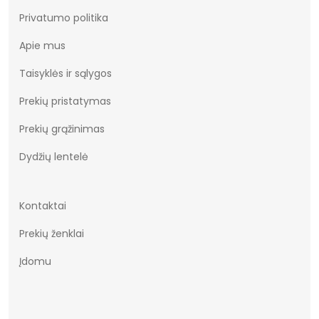
Privatumo politika
Apie mus
Taisyklės ir sąlygos
Prekių pristatymas
Prekių grąžinimas
Dydžių lentelė
Kontaktai
Prekių ženklai
Įdomu