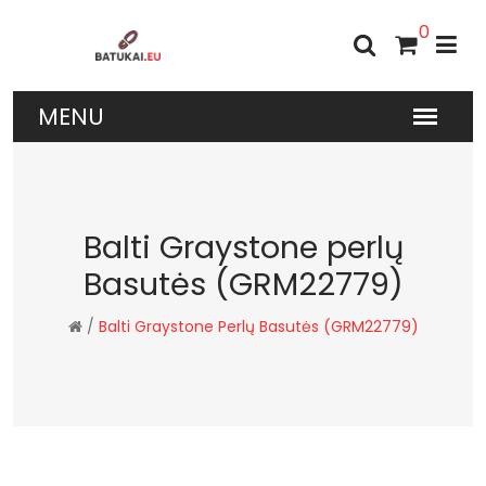
0
Balti Graystone perlų
Basutės (GRM22779)
/
Balti Graystone Perlų Basutės (GRM22779)