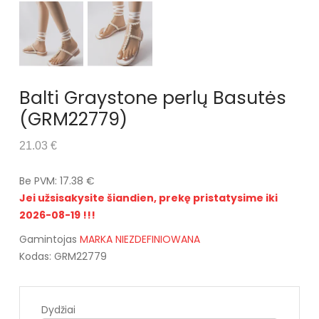
Balti Graystone perlų Basutės
(GRM22779)
21.03 €
Be PVM: 17.38 €
Jei užsisakysite šiandien, prekę pristatysime iki
2026-08-19 !!!
Gamintojas
MARKA NIEZDEFINIOWANA
Kodas: GRM22779
Dydžiai